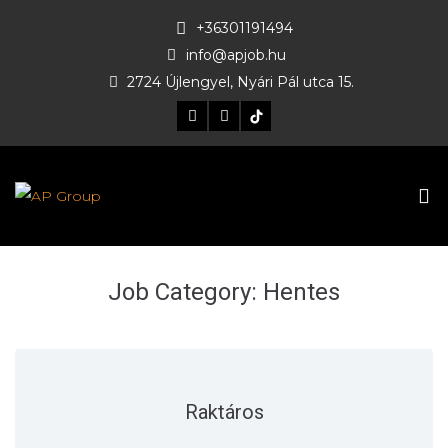
+36301191494
info@apjob.hu
2724 Újlengyel, Nyári Pál utca 15.
Job Category:
Hentes
Raktáros