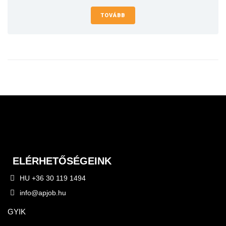
TOVÁBB
ELÉRHETŐSÉGEINK
HU +36 30 119 1494
info@apjob.hu
GYIK