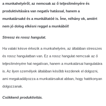
a munkahelyéről, az nemcsak az ő teljesítményére és
produktivitására van negatív hatással, hanem a
munkatársaké és a munkáltatóé is. Íme, néhány ok, amiért
nem jó dolog elkésni reggel a munkából!
Stressz és rossz hangulat.
Ha valaki késve érkezik a munkahelyére, az általában stresszes
és rossz hangulatban van. Ez a rossz hangulat nemcsak az ő
teljesítményére hat negatívan, hanem a munkatársai hangulatára
is. Az ilyen személyek általában később kezdenek el dolgozni,
ami megakadályozza a munkatársaikat abban, hogy hatékonyan
dolgozzanak.
Csökkenő produktivitás.