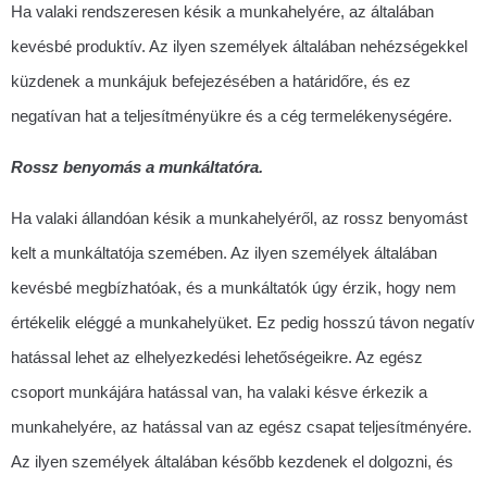
Ha valaki rendszeresen késik a munkahelyére, az általában
kevésbé produktív. Az ilyen személyek általában nehézségekkel
küzdenek a munkájuk befejezésében a határidőre, és ez
negatívan hat a teljesítményükre és a cég termelékenységére.
Rossz benyomás a munkáltatóra.
Ha valaki állandóan késik a munkahelyéről, az rossz benyomást
kelt a munkáltatója szemében. Az ilyen személyek általában
kevésbé megbízhatóak, és a munkáltatók úgy érzik, hogy nem
értékelik eléggé a munkahelyüket. Ez pedig hosszú távon negatív
hatással lehet az elhelyezkedési lehetőségeikre.
Az egész
csoport munkájára hatással van, ha valaki késve érkezik a
munkahelyére, az hatással van az egész csapat teljesítményére.
Az ilyen személyek általában később kezdenek el dolgozni, és