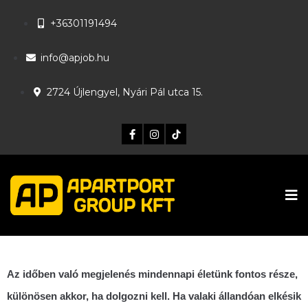
+36301191494
info@apjob.hu
2724 Újlengyel, Nyári Pál utca 15.
Az időben való megjelenés mindennapi életünk fontos része,
különösen akkor, ha dolgozni kell. Ha valaki állandóan elkésik