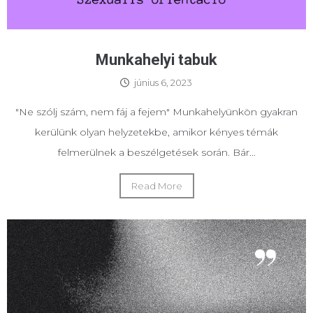
Munkahelyi tabuk
június 6, 2023
"Ne szólj szám, nem fáj a fejem" Munkahelyünkön gyakran
kerülünk olyan helyzetekbe, amikor kényes témák
felmerülnek a beszélgetések során. Bár...
Read More