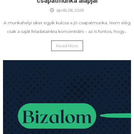
csapatmunka alapjai
április 28, 2026
A munkahelyi siker egyik kulcsa a jó csapatmunka. Nem elég
csak a saját feladatainkra koncentrálni – az is fontos, hogy...
Read More