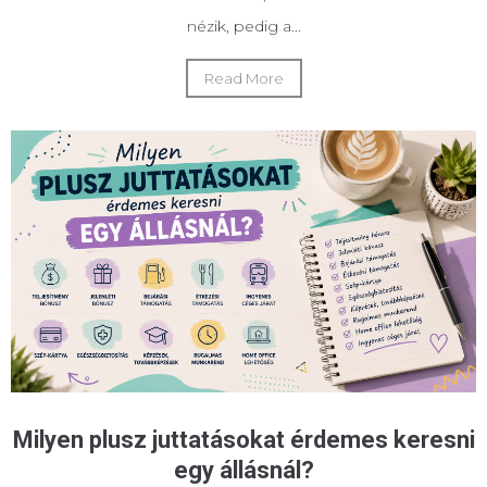
nézik, pedig a...
Read More
Milyen plusz juttatásokat érdemes keresni
egy állásnál?