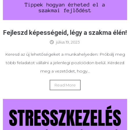
Fejleszd képességeid, légy a szakma élén!
július 19, 2023
Keresd az új lehetőségeket a munkahelyeden: Próbálj meg
több feladatot vállalni a jelenlegi pozíciódon belül. Kérdezd
meg a vezetődet, hogy...
Read More