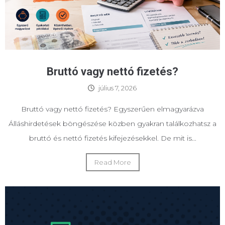
Bruttó vagy nettó fizetés?
július 7, 2026
Bruttó vagy nettó fizetés? Egyszerűen elmagyarázva
Álláshirdetések böngészése közben gyakran találkozhatsz a
bruttó és nettó fizetés kifejezésekkel. De mit is...
Read More