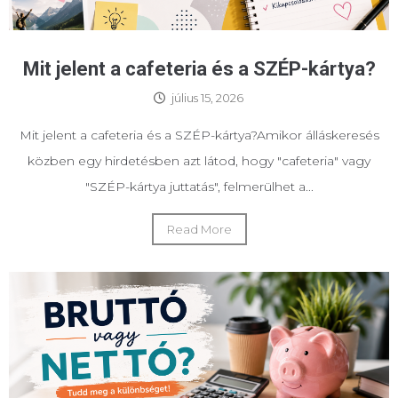
Mit jelent a cafeteria és a SZÉP-kártya?
július 15, 2026
Mit jelent a cafeteria és a SZÉP-kártya?Amikor álláskeresés
közben egy hirdetésben azt látod, hogy "cafeteria" vagy
"SZÉP-kártya juttatás", felmerülhet a...
Read More