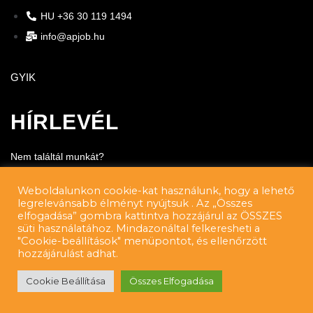
HU +36 30 119 1494
info@apjob.hu
GYIK
HÍRLEVÉL
Nem találtál munkát?
Iratkozz fel, hogy értesülj a legfrissebb állásajánlatainkról!
Weboldalunkon cookie-kat használunk, hogy a lehető
legrelevánsabb élményt nyújtsuk . Az „Összes
Név
elfogadása” gombra kattintva hozzájárul az ÖSSZES
süti használatához. Mindazonáltal felkeresheti a
"Cookie-beállítások" menüpontot, és ellenőrzött
hozzájárulást adhat.
Email
Cookie Beállítása
Összes Elfogadása
Elolvastam és elfogadom az adatkezelési feltételeket.