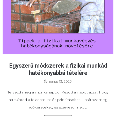
Egyszerű módszerek a fizikai munkád
hatékonyabbá tételére
június 13, 2023
Tervezd meg a munkanapod: Kezdd a napot azzal, hogy
áttekinted a feladatokat és prioritásokat. Határozz meg
időkereteket, és szervezd meg...