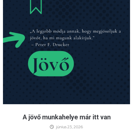
A jövő munkahelye már itt van
június 23, 2026