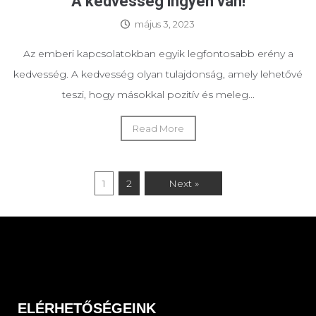
A kedvesség ingyen van!
május 3, 2023
Az emberi kapcsolatokban egyik legfontosabb erény a
kedvesség. A kedvesség olyan tulajdonság, amely lehetővé
teszi, hogy másokkal pozitív és meleg...
Read More
1
2
Next »
ELÉRHETŐSÉGEINK