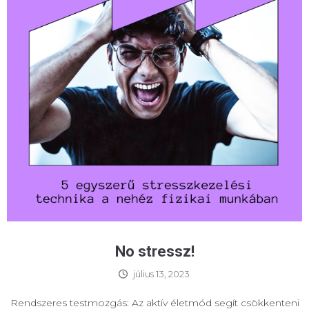
No stressz!
július 13, 2023
Rendszeres testmozgás: Az aktív életmód segít csökkenteni