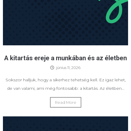
A kitartás ereje a munkában és az életben
június 11, 2026
Sokszor halljuk, hogy a sikerhez tehetség kell. Ez igaz lehet,
de van valami, ami még fontosabb: a kitartás. Az életben...
Read More