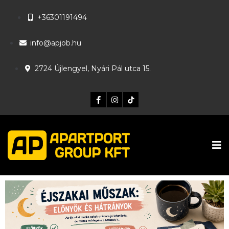
+36301191494
info@apjob.hu
2724 Újlengyel, Nyári Pál utca 15.