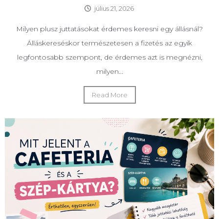
július 21, 2026
Milyen plusz juttatásokat érdemes keresni egy állásnál?
Álláskereséskor természetesen a fizetés az egyik
legfontosabb szempont, de érdemes azt is megnézni,
milyen...
Read More