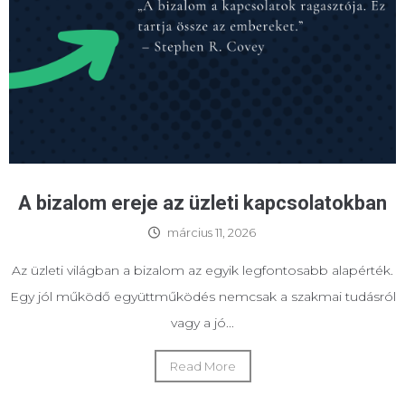
A bizalom ereje az üzleti kapcsolatokban
március 11, 2026
Az üzleti világban a bizalom az egyik legfontosabb alapérték.
Egy jól működő együttműködés nemcsak a szakmai tudásról
vagy a jó...
Read More