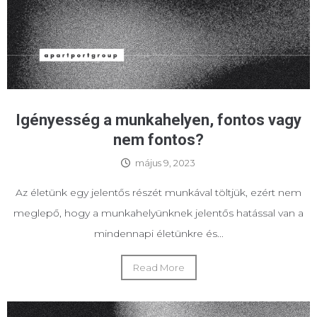
Igényesség a munkahelyen, fontos vagy
nem fontos?
május 9, 2023
Az életünk egy jelentős részét munkával töltjük, ezért nem
meglepő, hogy a munkahelyünknek jelentős hatással van a
mindennapi életünkre és...
Read More