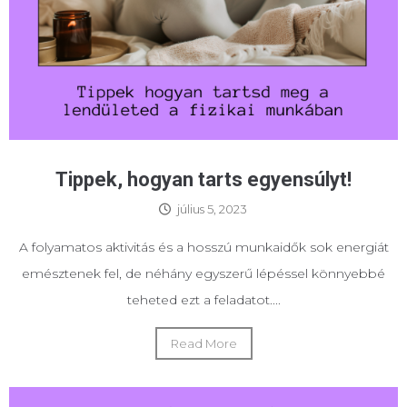
Tippek, hogyan tarts egyensúlyt!
július 5, 2023
A folyamatos aktivitás és a hosszú munkaidők sok energiát
emésztenek fel, de néhány egyszerű lépéssel könnyebbé
teheted ezt a feladatot....
Read More