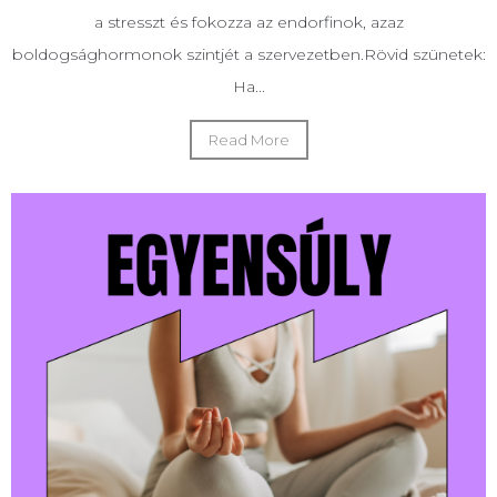
a stresszt és fokozza az endorfinok, azaz
boldogsághormonok szintjét a szervezetben.Rövid szünetek:
Ha...
Read More