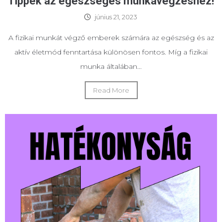
Tippek az egészséges munkavégzéshez!
június 21, 2023
A fizikai munkát végző emberek számára az egészség és az
aktív életmód fenntartása különösen fontos. Míg a fizikai
munka általában...
Read More