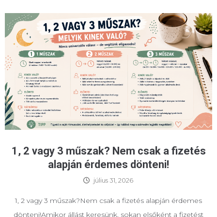
1, 2 vagy 3 műszak? Nem csak a fizetés
alapján érdemes dönteni!
július 31, 2026
1, 2 vagy 3 műszak?Nem csak a fizetés alapján érdemes
dönteni!Amikor állást keresünk, sokan elsőként a fizetést