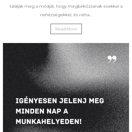
találják meg a módját, hogy megbirkózzanak ezekkel a
nehézségekkel, és néha...
Read More